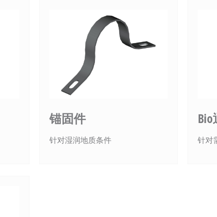
锚固件
Bi
针对湿润地质条件
针对