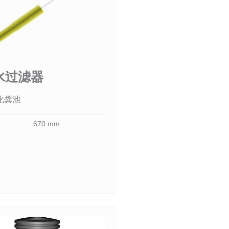
水过滤器
化粪池
670 mm