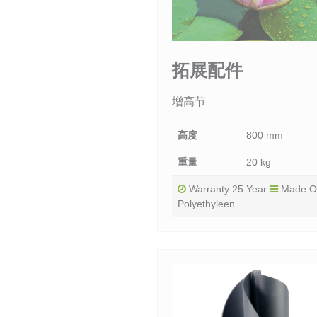
拓展配件
增高节
高度
800 mm
重量
20 kg
Warranty 25 Year
Made O
Polyethyleen