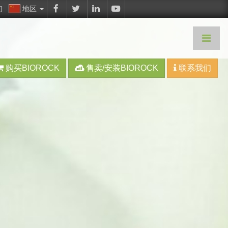
们
地区
购买BIOROCK
售卖/安装BIOROCK
联系我们