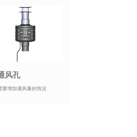
o通风孔
需要增加通风量的情况