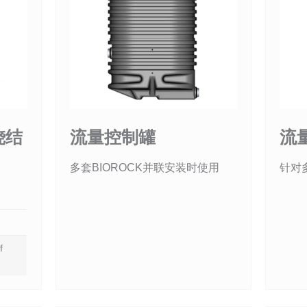
烧结
流量控制罐
流
多套BIOROCK并联安装时使用
针对
f