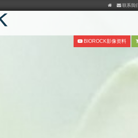
联系我
BIOROCK影像资料