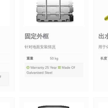
固定外框
出
针对地面安装情况
用于
重量
50 kg
长度
Warranty 25 Year
Made Of
Galvanised Steel
f