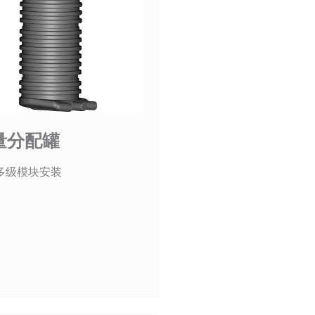
量分配罐
多级模块安装