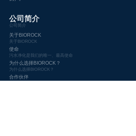
公司简介
公司简介
关于BIOROCK
关于BIOROCK
使命
污水净化是我们的唯一、最高使命
为什么选择BIOROCK？
为什么选择BIOROCK？
合作伙伴
BIOROCK合作伙伴和各地销售网点
十大特点
十大特点
销售的核心价值
销售的核心价值
质量管理
BIOROCK生产和销售质量管理