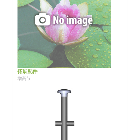
拓展配件
增高节