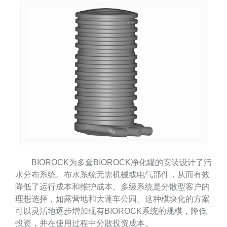
BIOROCK为多套BIOROCK净化罐的安装设计了污
水分布系统。布水系统无需机械或电气部件，从而有效
降低了运行成本和维护成本。多级系统是分散型客户的
理想选择，如露营地和大蓬车公园。这种模块化的方案
可以灵活地逐步增加现有BIOROCK系统的规模，降低
投资，并在使用过程中分散投资成本。