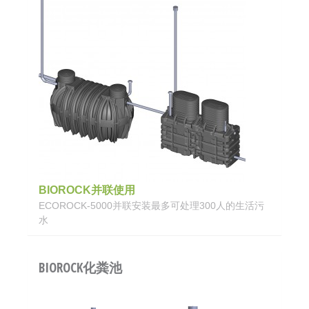
BIOROCK并联使用
ECOROCK-5000并联安装最多可处理300人的生活污
水
BIOROCK化粪池