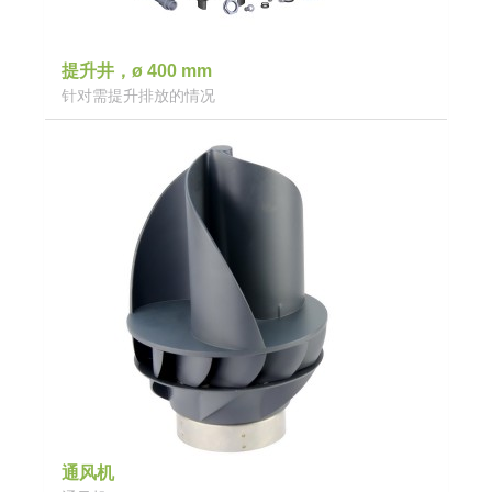
提升井，ø 400 mm
针对需提升排放的情况
通风机