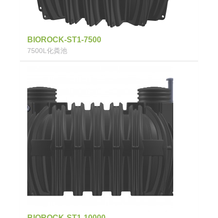
BIOROCK-ST1-7500
7500L化粪池
BIOROCK-ST1-10000