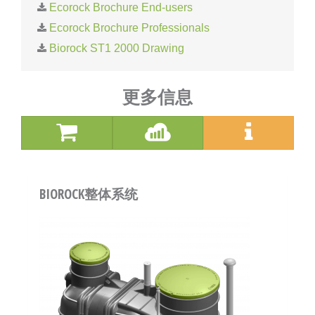
Ecorock Brochure End-users
Ecorock Brochure Professionals
Biorock ST1 2000 Drawing
更多信息
BIOROCK整体系统