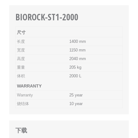
BIOROCK-ST1-2000
尺寸
长度
1400 mm
宽度
1150 mm
高度
2040 mm
重量
205 kg
体积
2000 L
WARRANTY
Warranty
25 year
烧结体
10 year
下载