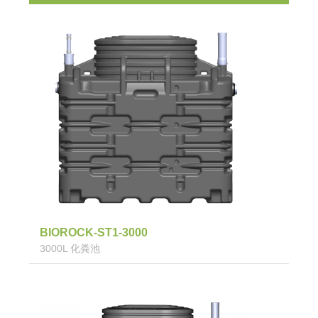
BIOROCK-ST1-3000
3000L 化粪池