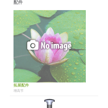
配件
拓展配件
增高节