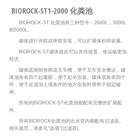
BIOROCK-ST1-2000 化粪池
BIOROCK-ST 化粪池有三种型号：2000L，3000L
和5000L。
罐体进行并联或串联安装，可以扩展体积和容量。
BIOROCK-ST罐体彼此可以并排放置，使运输更加
经济。
罐体底座附有两道叉车槽，便于叉车安全搬运，罐
体顶角有四个起重眼，便于起吊安装。罐体底角有四个
环，便于在湿润土壤条件的地方安装时用带子固定罐
体。
所有的BIOROCK-ST化粪池都配有完整的扩展配
件。
所有BIOROCK化粪池的出水管内都配有过滤器。
相关规范，请参见“选项”(过滤器)。