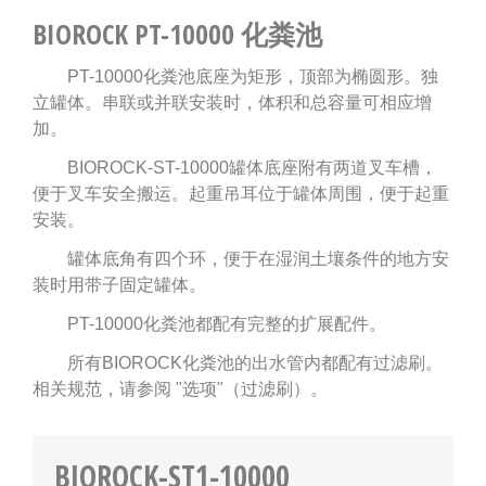
BIOROCK PT-10000 化粪池
PT-10000化粪池底座为矩形，顶部为椭圆形。独
立罐体。串联或并联安装时，体积和总容量可相应增
加。
BIOROCK-ST-10000罐体底座附有两道叉车槽，
便于叉车安全搬运。起重吊耳位于罐体周围，便于起重
安装。
罐体底角有四个环，便于在湿润土壤条件的地方安
装时用带子固定罐体。
PT-10000化粪池都配有完整的扩展配件。
所有BIOROCK化粪池的出水管内都配有过滤刷。
相关规范，请参阅 "选项"（过滤刷）。
BIOROCK-ST1-10000