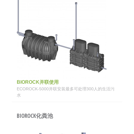
BIOROCK并联使用
ECOROCK-5000并联安装最多可处理300人的生活污
水
BIOROCK化粪池